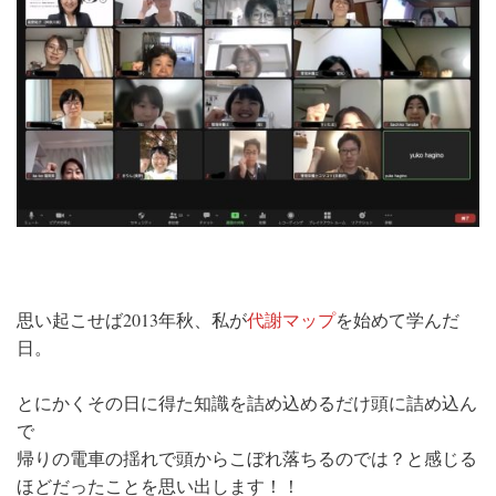
思い起こせば2013年秋、私が
代謝マップ
を始めて学んだ
日。
とにかくその日に得た知識を詰め込めるだけ頭に詰め込ん
で
帰りの電車の揺れで頭からこぼれ落ちるのでは？と感じる
ほどだったことを思い出します！！