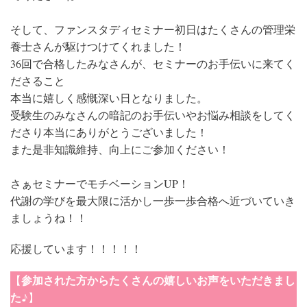
そして、ファンスタディセミナー初日はたくさんの管理栄
養士さんが駆けつけてくれました！
36回で合格したみなさんが、セミナーのお手伝いに来てく
ださること
本当に嬉しく感慨深い日となりました。
受験生のみなさんの暗記のお手伝いやお悩み相談をしてく
ださり本当にありがとうございました！
また是非知識維持、向上にご参加ください！
さぁセミナーでモチベーションUP！
代謝の学びを最大限に活かし一歩一歩合格へ近づいていき
ましょうね！！
応援しています！！！！！
参加された方からたくさんの嬉しいお声をいただきまし
【
た♪
】