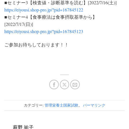
■セミナー3【検査値・診断基準を読む】[2022/7/16(土)]
https://eiyousi.shop-pro.jp/?pid=167845122
■セミナー4【食事療法は食事摂取基準から】
[2022/7/17(日)]
https://eiyousi.shop-pro.jp/?pid=167845123
ご参加お待ちしております！！
カテゴリー:
管理栄養士国家試験
。
パーマリンク
萩野 祐子