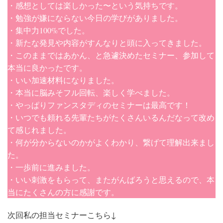
・感想としては楽しかった〜という気持ちです。
・勉強が嫌にならない今日の学びがありました。
・集中力100%でした。
・新たな発見や内容がすんなりと頭に入ってきました。
・このままではあかん、と急遽決めたセミナー、参加して
本当に良かったです。
・いい加速材料になりました。
・本当に脳みそフル回転、楽しく学べました。
・やっぱりファンスタディのセミナーは最高です！
・いつでも頼れる先輩たちがたくさんいるんだなって改め
て感じれました。
・何が分からないのかがよくわかり、繋げて理解出来まし
た。
・一歩前に進みました。
・いい刺激をもらって、またがんばろうと思えるので、本
当にたくさんの方に感謝です。
次回私の担当セミナーこちら↓