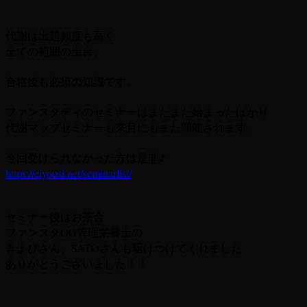
代謝は出題頻度も高く
全ての範囲の土台。
合格後も必須の知識です。
ファンスタディのセミナーはまだまだ始まったばかり
代謝マップセミナーも来月にもまた開催されます。
今回受けられなかった方は是非♪
https://eiyousi.net/seminarlist/
セミナー後はお茶会
ファンスタOG管理栄養士の
きよぴさん、SATOさんも駆けつけてくれました
ありがとうございました！！