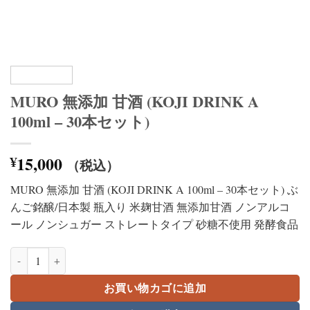
MURO 無添加 甘酒 (KOJI DRINK A
100ml – 30本セット)
15,000
¥
（税込）
MURO 無添加 甘酒 (KOJI DRINK A 100ml – 30本セット) ぶ
んご銘醸/日本製 瓶入り 米麹甘酒 無添加甘酒 ノンアルコ
ール ノンシュガー ストレートタイプ 砂糖不使用 発酵食品
MURO 無添加 甘酒 (KOJI DRINK A 100ml - 30本セット)個
お買い物カゴに追加