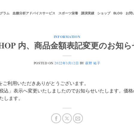
グラム
血糖分析アドバイスサービス
スポーツ栄養
講演実績
ショップ
BLOG
お問
INFORMATION
SHOP 内、商品金額表記変更のお知ら
POSTED ON
2022年3月12日
BY
萩野 祐子
P」をご利用いただきありがとうございます。
税込」表示へ変更いたしましたのでお知らせいたします。価格
たします。