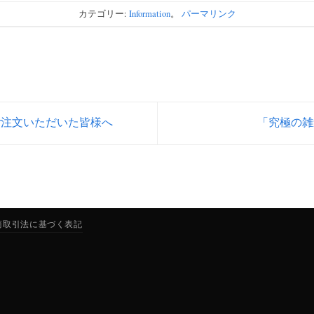
カテゴリー:
Information
。
パーマリンク
注文いただいた皆様へ
「究極の
商取引法に基づく表記