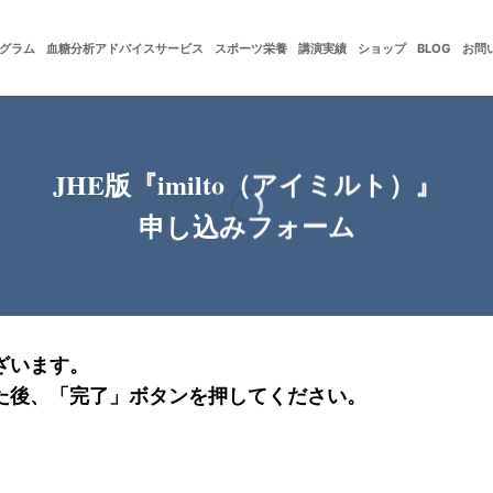
グラム
血糖分析アドバイスサービス
スポーツ栄養
講演実績
ショップ
BLOG
お問
JHE版『imilto（アイミルト）』
申し込みフォーム
ざいます。
た後、「完了」ボタンを押してください。