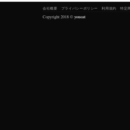
会社概要
プライバシーポリシー
利用規約
特定
youeat
Copyright 2018 ©