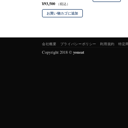
¥
93,500
（税込）
お買い物カゴに追加
会社概要
プライバシーポリシー
利用規約
特定
youeat
Copyright 2018 ©