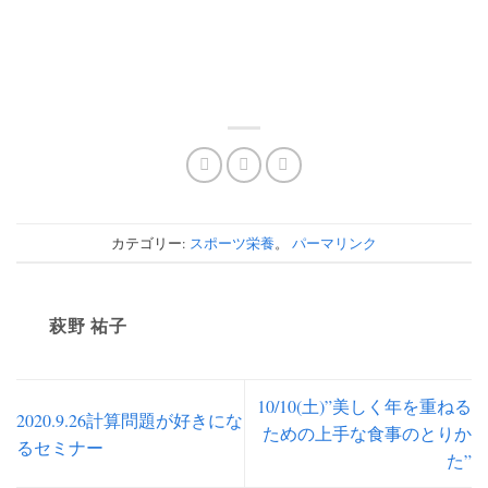
カテゴリー:
スポーツ栄養
。
パーマリンク
萩野 祐子
10/10(土)”美しく年を重ねる
2020.9.26計算問題が好きにな
ための上手な食事のとりか
るセミナー
た”