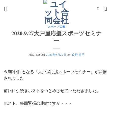
Skip
to
content
スポーツ栄養
2020.9.27大戸屋応援スポーツセミナ
ー
POSTED ON
2020年9月27日
BY
萩野 祐子
今期2回目となる『大戸屋応援スポーツセミナー』が開催
されました
前回に引続きホストをつとめさせていただきました。
ホスト、毎回緊張の連続ですが・・・