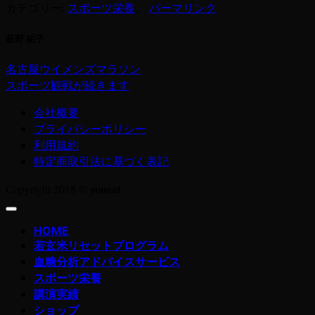
カテゴリー:
スポーツ栄養
。
パーマリンク
萩野 祐子
名古屋ウイメンズマラソン
スポーツ観戦が続きます
会社概要
プライバシーポリシー
利用規約
特定商取引法に基づく表記
youeat
Copyright 2018 ©
HOME
若玄米リセットプログラム
血糖分析アドバイスサービス
スポーツ栄養
講演実績
ショップ