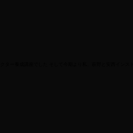
トラクター養成講座でした そして今期より私、萩野と安西イン