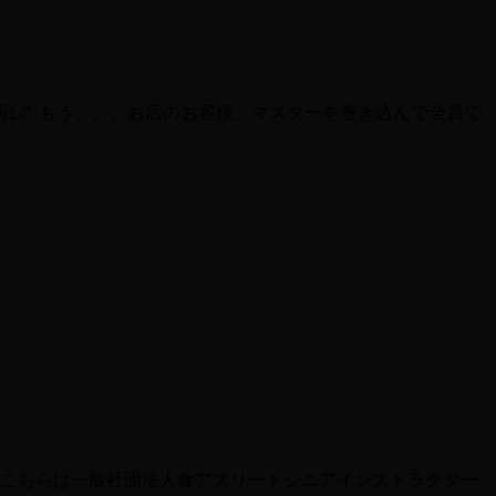
戦🏉 もう、、、お店のお客様、マスターを巻き込んで全員で
 こちらは一般社団法人食アスリートシニアインストラクター