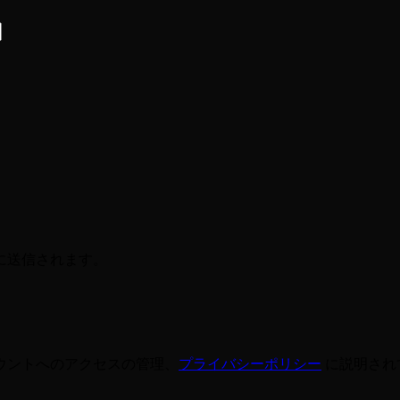
に送信されます。
ウントへのアクセスの管理、
プライバシーポリシー
に説明され