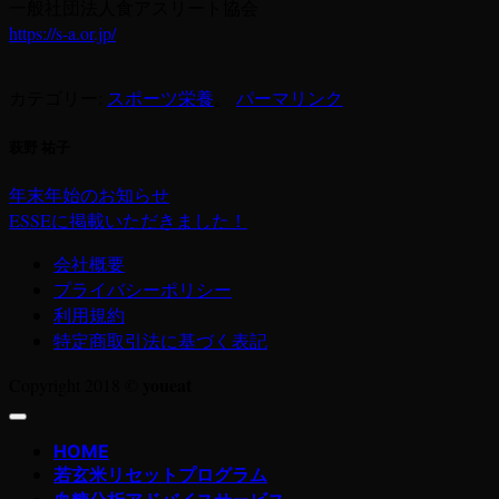
一般社団法人食アスリート協会
https://s-a.or.jp/
カテゴリー:
スポーツ栄養
。
パーマリンク
萩野 祐子
年末年始のお知らせ
ESSEに掲載いただきました！
会社概要
プライバシーポリシー
利用規約
特定商取引法に基づく表記
youeat
Copyright 2018 ©
HOME
若玄米リセットプログラム