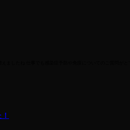
増えましたね 仕事でも感染症予防や免疫についてのご質問がと
た！