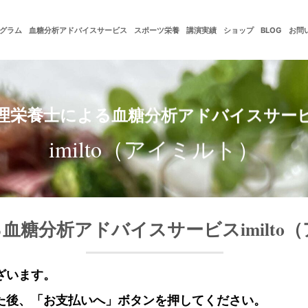
グラム
血糖分析アドバイスサービス
スポーツ栄養
講演実績
ショップ
BLOG
お問
理栄養士による血糖分析アドバイスサー
imilto（アイミルト）
血糖分析アドバイスサービスimilto
ざいます。
た後、「お支払いへ」ボタンを押してください。