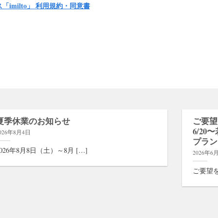
imilto」 利用規約・同意書
夏季休業のお知らせ
ご要望
6/2
026年8月4日
プラン
2026年8月8日（土）～8月 […]
2026年6
ご要望をい