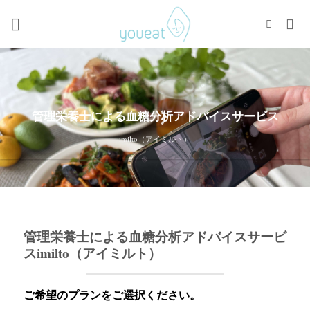
Skip
to
content
管理栄養士による血糖分析アドバイスサービス
imilto（アイミルト）
管理栄養士による血糖分析アドバイスサービ
スimilto（アイミルト）
ご希望のプランをご選択ください。