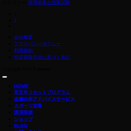
カテゴリー:
管理栄養士国家試験
1
2
会社概要
プライバシーポリシー
利用規約
特定商取引法に基づく表記
youeat
Copyright 2018 ©
HOME
若玄米リセットプログラム
血糖分析アドバイスサービス
スポーツ栄養
講演実績
ショップ
BLOG