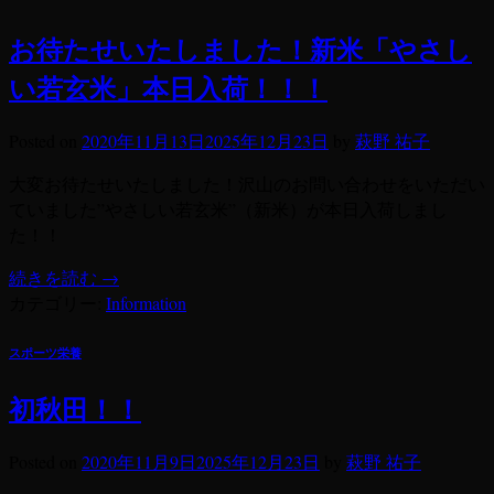
お待たせいたしました！新米「やさし
い若玄米」本日入荷！！！
Posted on
2020年11月13日
2025年12月23日
by
萩野 祐子
大変お待たせいたしました！沢山のお問い合わせをいただい
ていました”やさしい若玄米”（新米）が本日入荷しまし
た！！
続きを読む
→
カテゴリー:
Information
スポーツ栄養
初秋田！！
Posted on
2020年11月9日
2025年12月23日
by
萩野 祐子