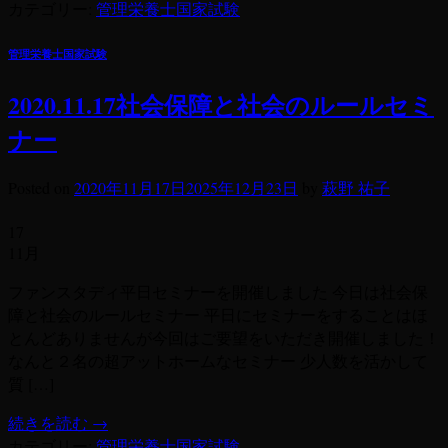
カテゴリー:
管理栄養士国家試験
管理栄養士国家試験
2020.11.17社会保障と社会のルールセミ
ナー
Posted on
2020年11月17日
2025年12月23日
by
萩野 祐子
17
11月
ファンスタディ平日セミナーを開催しました 今日は社会保
障と社会のルールセミナー 平日にセミナーをすることはほ
とんどありませんが今回はご要望をいただき開催しました！
なんと２名の超アットホームなセミナー 少人数を活かして
質 […]
続きを読む
→
カテゴリー:
管理栄養士国家試験